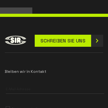
SCHREIBEN SIE UNS
Bleiben wir in Kontakt
Leave
this
field
blank