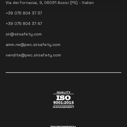
Via dei Fornaciai, 9, 06081 Assisi (PG) - Italien
+39 075 804 37 37
+39 075 804 37 47
sir@sirsafety.com
amm.ne@pec.sirsafety.com
vendite@pec.sirsafety.com