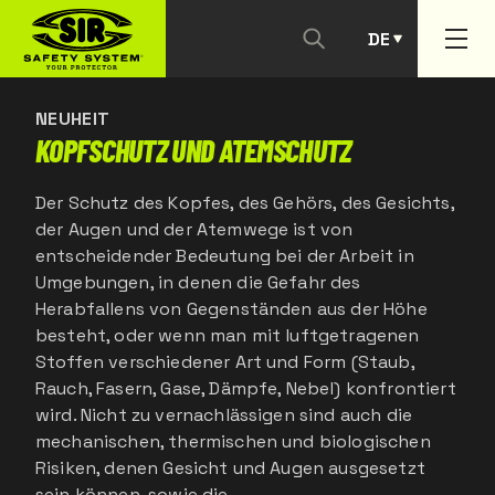
DE
KONTAKTIEREN SIE UNS
PT
NEUHEIT
KOPFSCHUTZ UND ATEMSCHUTZ
Der Schutz des Kopfes, des Gehörs, des Gesichts,
der Augen und der Atemwege ist von
entscheidender Bedeutung bei der Arbeit in
Umgebungen, in denen die Gefahr des
Herabfallens von Gegenständen aus der Höhe
besteht, oder wenn man mit luftgetragenen
Stoffen verschiedener Art und Form (Staub,
Rauch, Fasern, Gase, Dämpfe, Nebel) konfrontiert
wird. Nicht zu vernachlässigen sind auch die
mechanischen, thermischen und biologischen
Risiken, denen Gesicht und Augen ausgesetzt
sein können, sowie die…