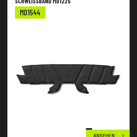
SCHWEISSBAND MD1225
MD1544
ANSEHEN