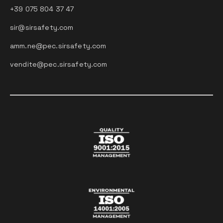
+39 075 804 37 47
sir@sirsafety.com
amm.ne@pec.sirsafety.com
vendite@pec.sirsafety.com