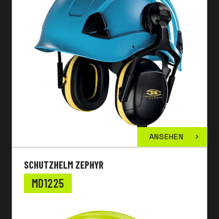
ANSEHEN
SCHUTZHELM ZEPHYR
MD1225