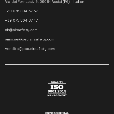
Via dei Fornaciai, 9, 06081 Assisi (PG) - Italien
+39 075 804 37 37
+39 075 804 37 47
sir@sirsafety.com
amm.ne@pec.sirsafety.com
vendite@pec.sirsafety.com