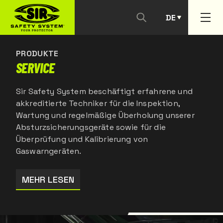
DE
KONTAKTIEREN SIE UNS
PT
PRODUKTE
SERVICE
Sir Safety System beschäftigt erfahrene und
akkreditierte Techniker für die Inspektion,
Wartung und regelmäßige Überholung unserer
Absturzsicherungsgeräte sowie für die
Überprüfung und Kalibrierung von
Gaswarngeräten.
MEHR LESEN