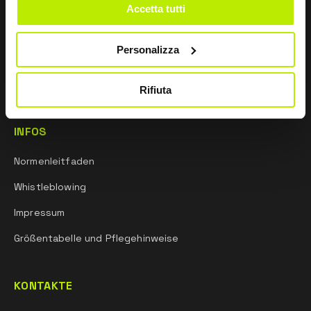
Accetta tutti
Vertriebsnetz
Forschung und entwicklung
Personalizza
Sportgeist
Rifiuta
INFOS
Normenleitfaden
Whistleblowing
Impressum
Größentabelle und Pflegehinweise
KONTAKTE