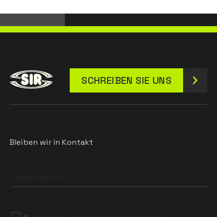
SCHREIBEN SIE UNS
Bleiben wir in Kontakt
Leave
this
field
blank