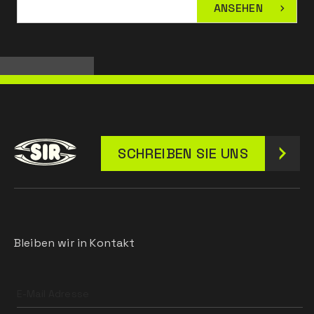
ANSEHEN
SCHREIBEN SIE UNS
Bleiben wir in Kontakt
Leave
this
field