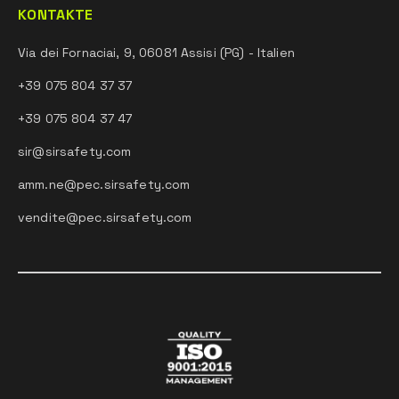
KONTAKTE
Via dei Fornaciai, 9, 06081 Assisi (PG) - Italien
+39 075 804 37 37
+39 075 804 37 47
sir@sirsafety.com
amm.ne@pec.sirsafety.com
vendite@pec.sirsafety.com