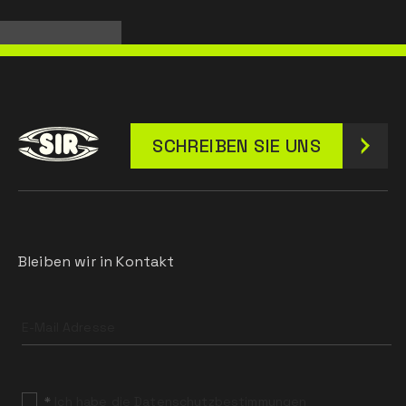
SCHREIBEN SIE UNS
Bleiben wir in Kontakt
Leave
this
field
blank
*
Ich habe die Datenschutzbestimmungen