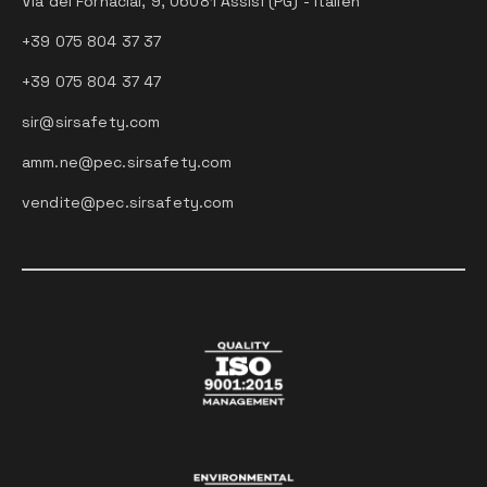
Via dei Fornaciai, 9, 06081 Assisi (PG) - Italien
+39 075 804 37 37
+39 075 804 37 47
sir@sirsafety.com
amm.ne@pec.sirsafety.com
vendite@pec.sirsafety.com