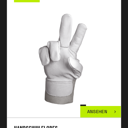
ANSEHEN
HANDSCHUH FLORES