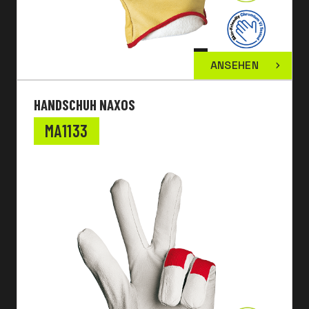
ANSEHEN
HANDSCHUH NAXOS
MA1133