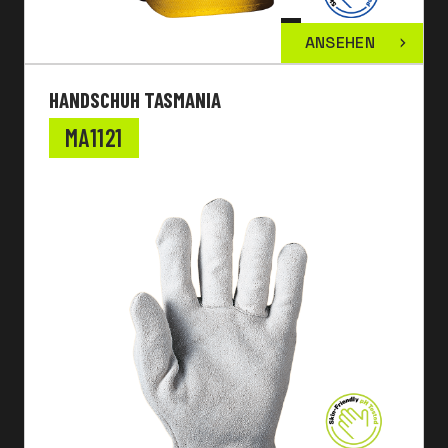
ANSEHEN
HANDSCHUH TASMANIA
MA1121