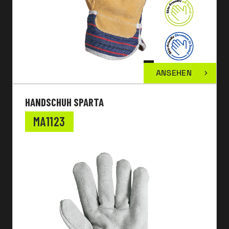
ANSEHEN
HANDSCHUH SPARTA
MA1123