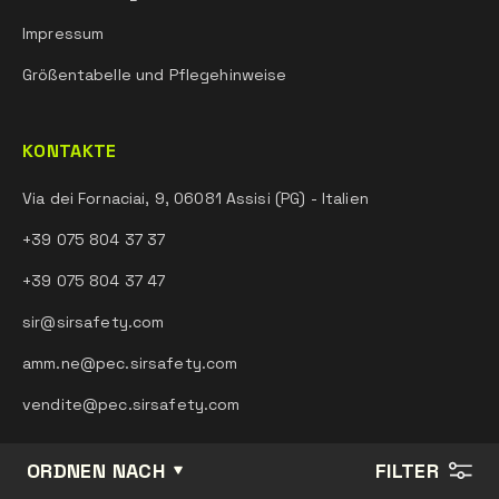
Impressum
Größentabelle und Pflegehinweise
KONTAKTE
Via dei Fornaciai, 9, 06081 Assisi (PG) - Italien
+39 075 804 37 37
+39 075 804 37 47
sir@sirsafety.com
amm.ne@pec.sirsafety.com
vendite@pec.sirsafety.com
ORDNEN NACH
FILTER