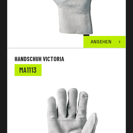
ANSEHEN
HANDSCHUH VICTORIA
MA1113