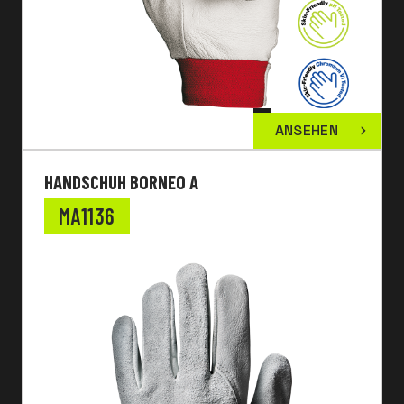
ANSEHEN
HANDSCHUH BORNEO A
MA1136