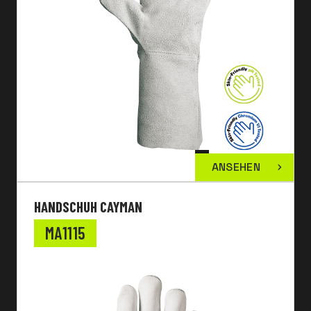
ANSEHEN
HANDSCHUH CAYMAN
MA1115