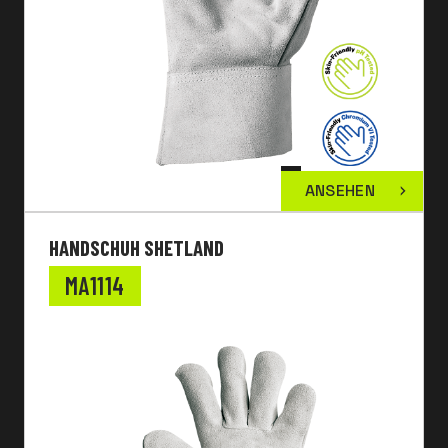
ANSEHEN
HANDSCHUH SHETLAND
MA1114