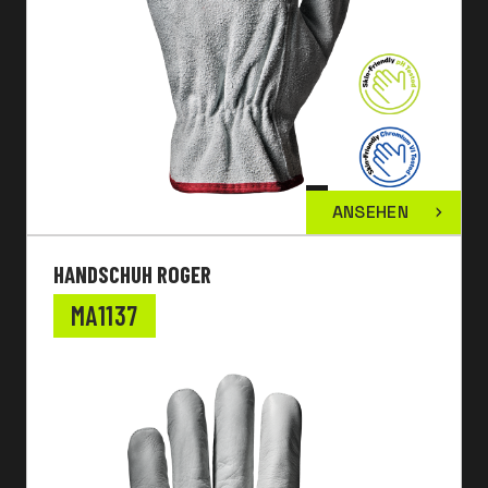
ANSEHEN
HANDSCHUH ROGER
MA1137