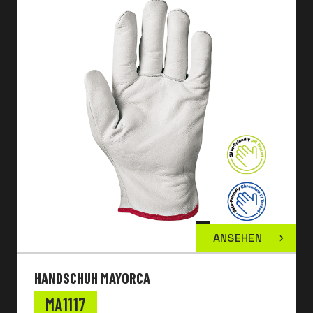
ANSEHEN
HANDSCHUH MAYORCA
MA1117