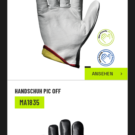
ANSEHEN
HANDSCHUH PIC OFF
MA1835