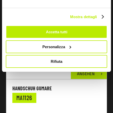
Mostra dettagli
Accetta tutti
Personalizza
Rifiuta
ANSEHEN
HANDSCHUH GUMARE
MA1126