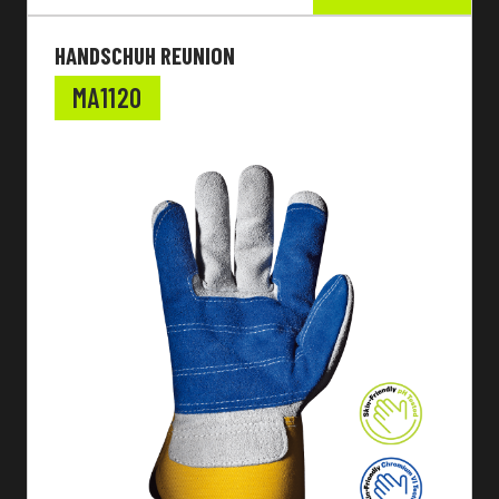
HANDSCHUH REUNION
MA1120