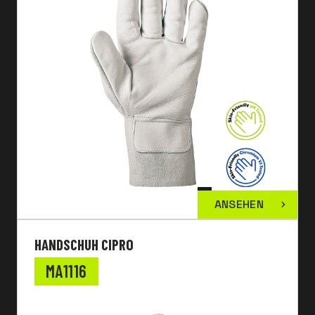
ANSEHEN
HANDSCHUH CIPRO
MA1116