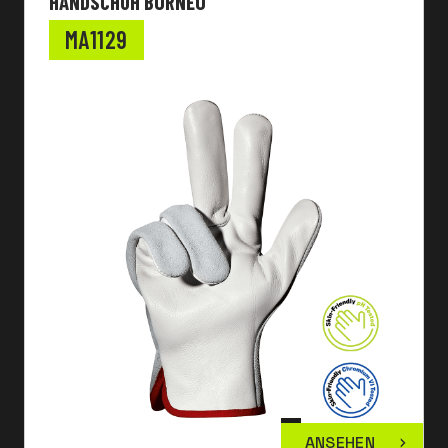
HANDSCHUH BORNEO
MA1129
ANSEHEN