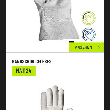
ANSEHEN
HANDSCHUH CELEBES
MA1124