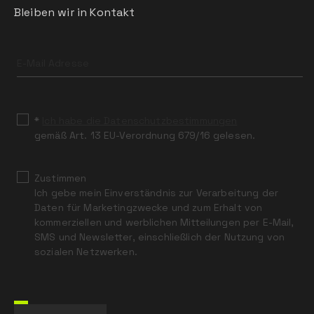
Bleiben wir in Kontakt
Leave
this
field
blank
*
Ich habe die Datenschutzbestimmungen
gemäß Art. 13 EU-Verordnung 679/16 gelesen.
Zustimmen
Ich gebe mein Einverständnis zur Verarbeitung der
Daten für Marketingzwecke und zum Erhalt von
kommerziellen und werblichen Mitteilungen per E-Mail,
SMS und Newsletter, einschließlich der Nutzung von
sozialen Netzwerken.