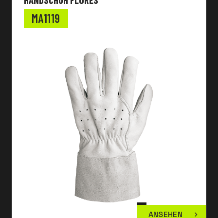
MA1119
ANSEHEN