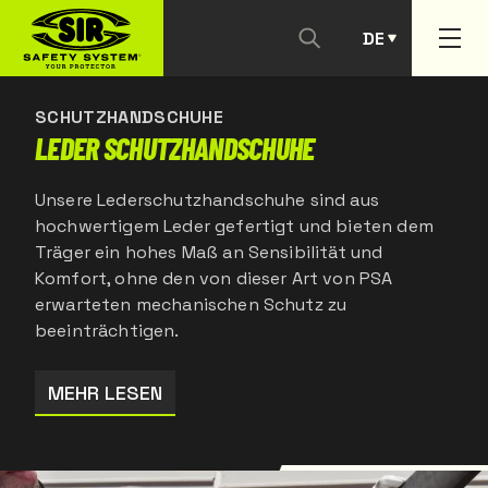
DE
KONTAKTIEREN SIE UNS
PT
SCHUTZHANDSCHUHE
LEDER SCHUTZHANDSCHUHE
Unsere Lederschutzhandschuhe sind aus
hochwertigem Leder gefertigt und bieten dem
Träger ein hohes Maß an Sensibilität und
Komfort, ohne den von dieser Art von PSA
erwarteten mechanischen Schutz zu
beeinträchtigen.
MEHR LESEN