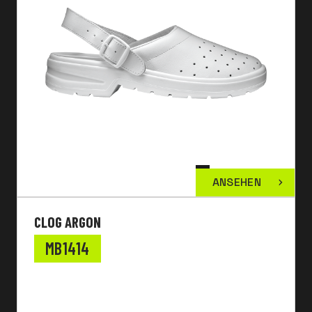
ANSEHEN
CLOG ARGON
MB1414