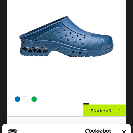
ANSEHEN
CLOG BRERA