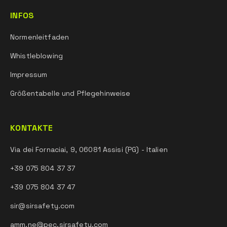
INFOS
Normenleitfaden
Whistleblowing
Impressum
Größentabelle und Pflegehinweise
KONTAKTE
Via dei Fornaciai, 9, 06081 Assisi (PG) - Italien
+39 075 804 37 37
+39 075 804 37 47
sir@sirsafety.com
amm.ne@pec.sirsafety.com