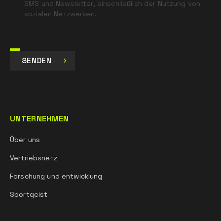
SMS und Newsletter, einschließlich der Nutzung von
sozialen Netzwerken.
SENDEN
UNTERNEHMEN
Über uns
Vertriebsnetz
Forschung und entwicklung
Sportgeist