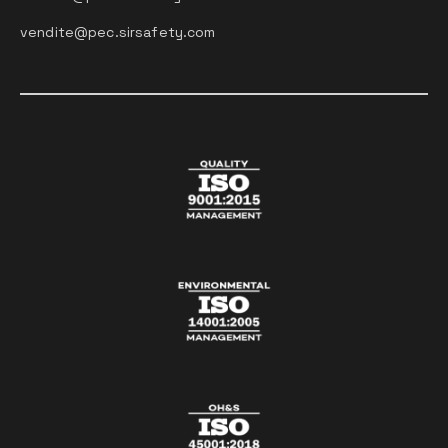
vendite@pec.sirsafety.com