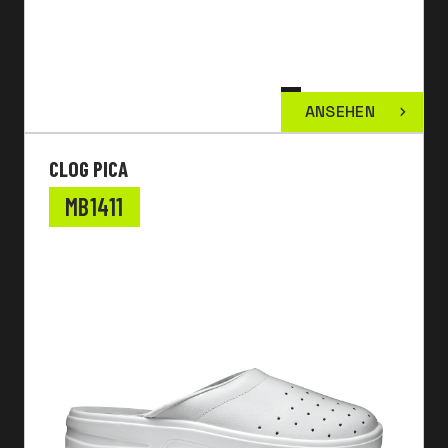
ANSEHEN
CLOG PICA
MB1411