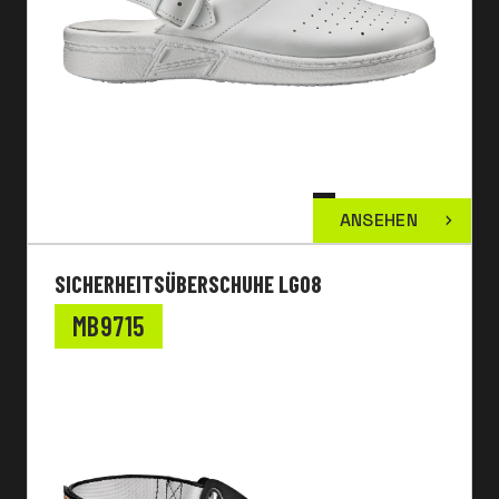
ANSEHEN
SICHERHEITSÜBERSCHUHE LG08
MB9715