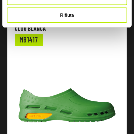
ANSEHEN
Rifiuta
CLOG BLANCA
MB1417