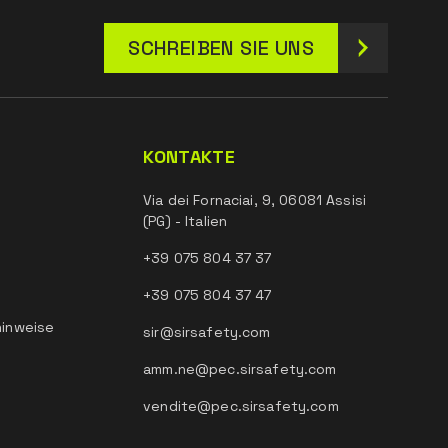
SCHREIBEN SIE UNS
KONTAKTE
Via dei Fornaciai, 9, 06081 Assisi
(PG) - Italien
+39 075 804 37 37
+39 075 804 37 47
hinweise
sir@sirsafety.com
amm.ne@pec.sirsafety.com
vendite@pec.sirsafety.com