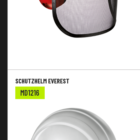
SCHUTZHELM EVEREST
MD1216