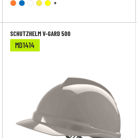
+
SCHUTZHELM V-GARD 500
MD1414