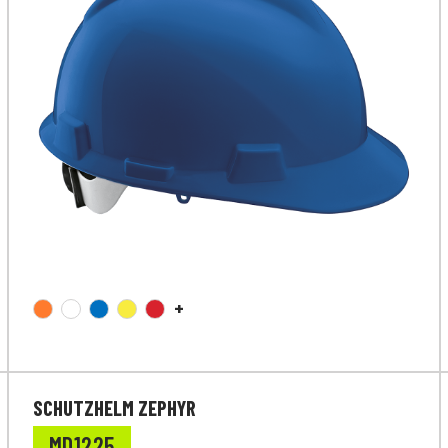
+
SCHUTZHELM ZEPHYR
MD1225