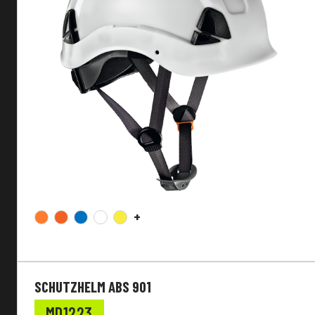
+
SCHUTZHELM ABS 901
MD1223