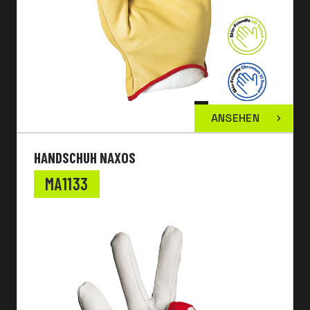
ANSEHEN
HANDSCHUH NAXOS
MA1133