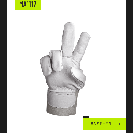
MA1117
ANSEHEN