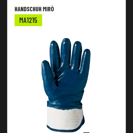
HANDSCHUH MIRÒ
MA1215