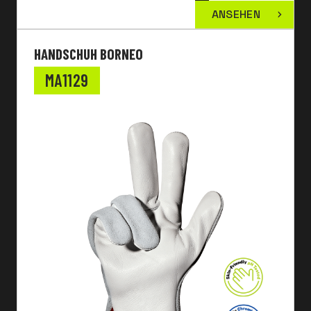
ANSEHEN
HANDSCHUH BORNEO
MA1129