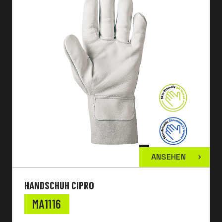
ANSEHEN
HANDSCHUH CIPRO
MA1116