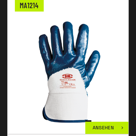
MA1214
ANSEHEN