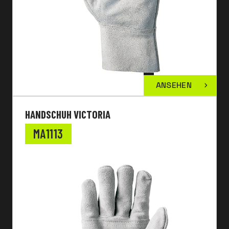
ANSEHEN
HANDSCHUH VICTORIA
MA1113