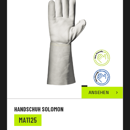
ANSEHEN
HANDSCHUH SOLOMON
MA1125