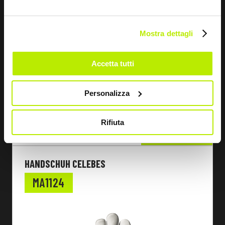
Mostra dettagli
Accetta tutti
Personalizza
Rifiuta
ANSEHEN
HANDSCHUH CELEBES
MA1124