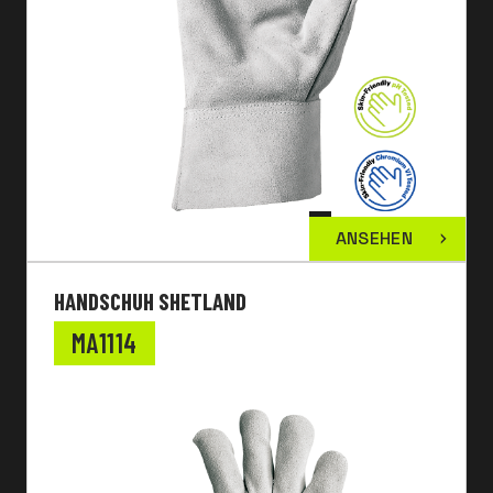
ANSEHEN
HANDSCHUH SHETLAND
MA1114