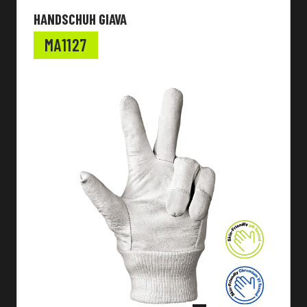
HANDSCHUH GIAVA
MA1127