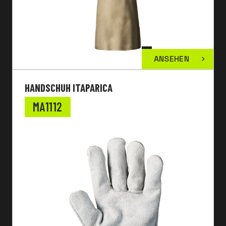
ANSEHEN
HANDSCHUH ITAPARICA
MA1112