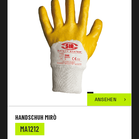
ANSEHEN
HANDSCHUH MIRÒ
MA1212