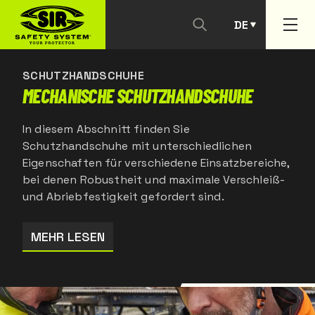
DE
KONTAKTIEREN SIE UNS
PT
SCHUTZHANDSCHUHE
MECHANISCHE SCHUTZHANDSCHUHE
In diesem Abschnitt finden Sie
Schutzhandschuhe mit unterschiedlichen
Eigenschaften für verschiedene Einsatzbereiche,
bei denen Robustheit und maximale Verschleiß-
und Abriebfestigkeit gefordert sind.
MEHR LESEN