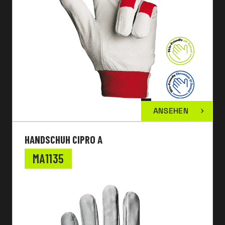
ANSEHEN
HANDSCHUH CIPRO A
MA1135