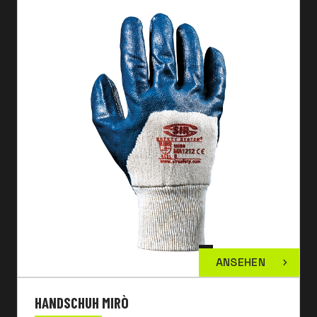
ANSEHEN
HANDSCHUH MIRÒ