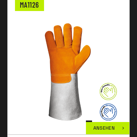
MA1126
ANSEHEN