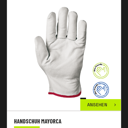
ANSEHEN
HANDSCHUH MAYORCA