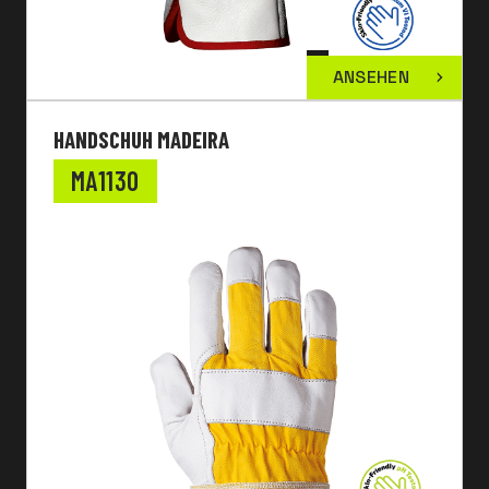
ANSEHEN
HANDSCHUH MADEIRA
MA1130