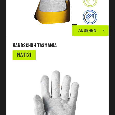
ANSEHEN
HANDSCHUH TASMANIA
MA1121