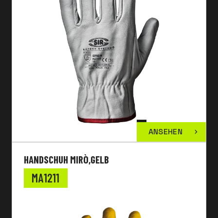
ANSEHEN
HANDSCHUH MIRÒ,GELB
MA1211