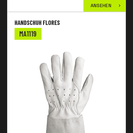
ANSEHEN
HANDSCHUH FLORES
MA1119