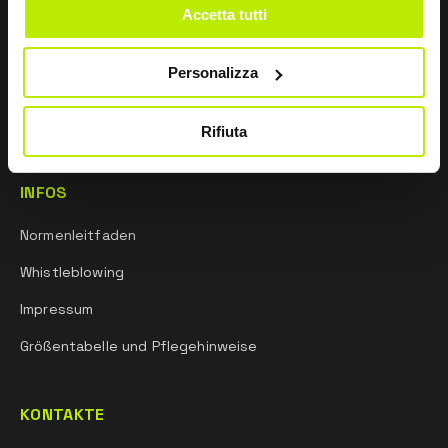
Accetta tutti
Vertriebsnetz
Forschung und entwicklung
Personalizza
Sportgeist
Rifiuta
INFOS
Normenleitfaden
Whistleblowing
Impressum
Größentabelle und Pflegehinweise
KONTAKTE