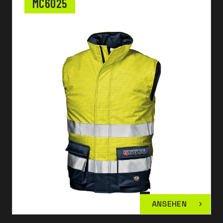
MC6025
ANSEHEN