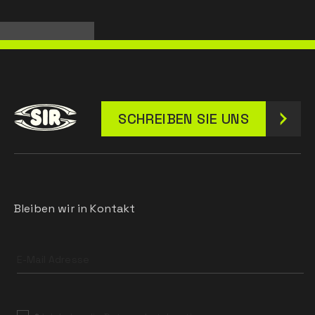
SCHREIBEN SIE UNS
Bleiben wir in Kontakt
Leave
this
field
blank