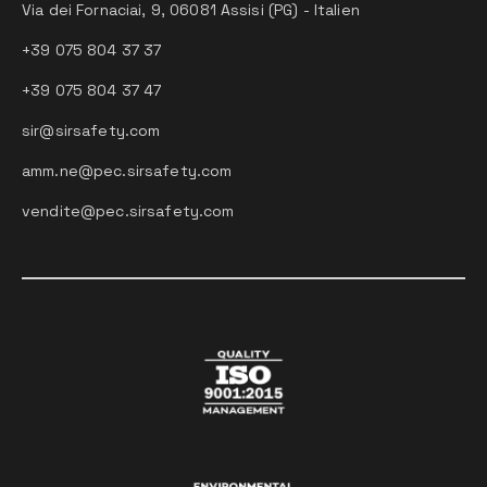
Via dei Fornaciai, 9, 06081 Assisi (PG) - Italien
+39 075 804 37 37
+39 075 804 37 47
sir@sirsafety.com
amm.ne@pec.sirsafety.com
vendite@pec.sirsafety.com