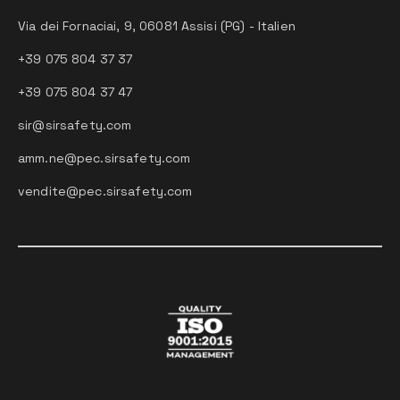
Via dei Fornaciai, 9, 06081 Assisi (PG) - Italien
+39 075 804 37 37
+39 075 804 37 47
sir@sirsafety.com
amm.ne@pec.sirsafety.com
vendite@pec.sirsafety.com