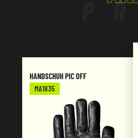
P
HANDSCHUH PIC OFF
MA1835