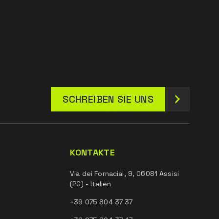
SCHREIBEN SIE UNS
KONTAKTE
Via dei Fornaciai, 9, 06081 Assisi
(PG) - Italien
+39 075 804 37 37