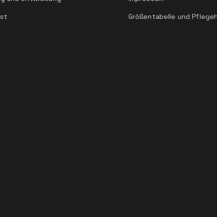
st
Größentabelle und Pflege