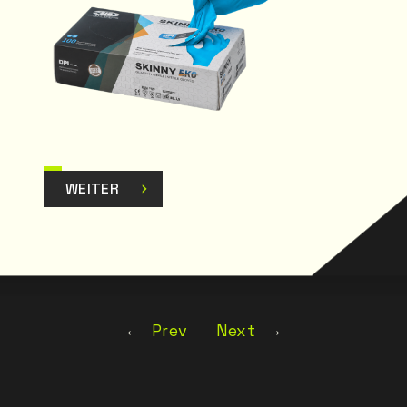
WEITER
Prev
Next