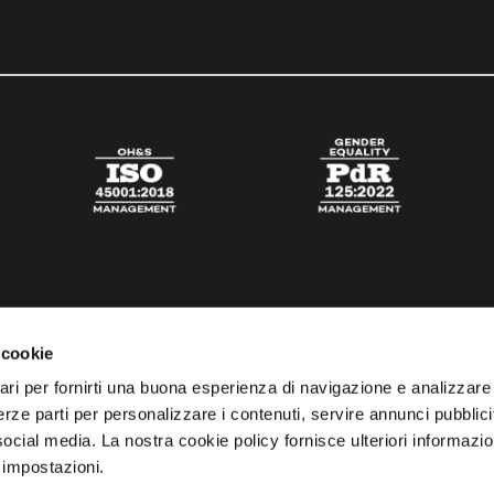
 cookie
ari per fornirti una buona esperienza di navigazione e analizzare i
 terze parti per personalizzare i contenuti, servire annunci pubblicit
 social media. La nostra cookie policy fornisce ulteriori informazio
 impostazioni.