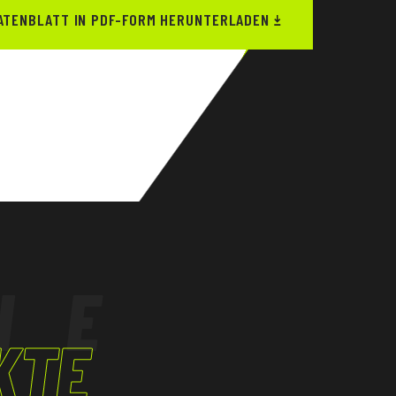
ATENBLATT IN PDF-FORM HERUNTERLADEN
HE
KTE