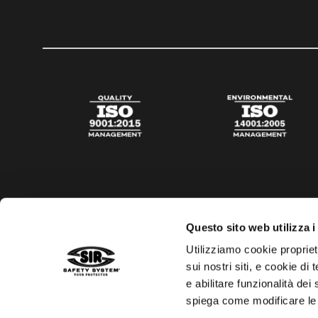
Questo sito web utilizza i
Utilizziamo cookie propriet
sui nostri siti, e cookie di
e abilitare funzionalità dei
spiega come modificare le