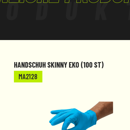
RODUK
HANDSCHUH SKINNY EKO (100 ST)
MA2128