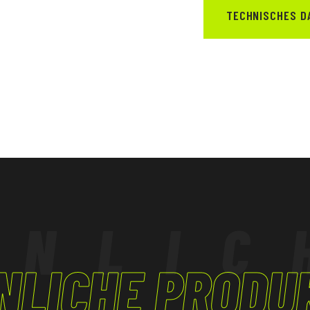
TECHNISCHES D
IEBE
HNLIC
NLICHE PRODU