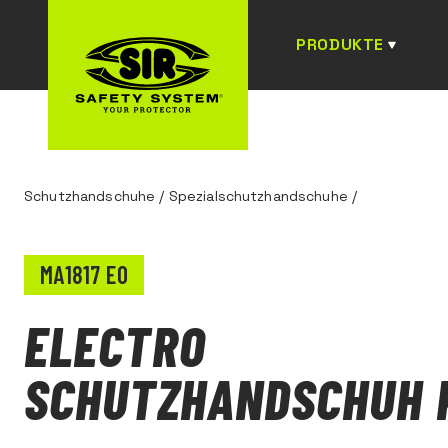
PRODUKTE
Schutzhandschuhe
/
Spezialschutzhandschuhe
/
MA1817 E0
ELECTRO
SCHUTZHANDSCHUH K