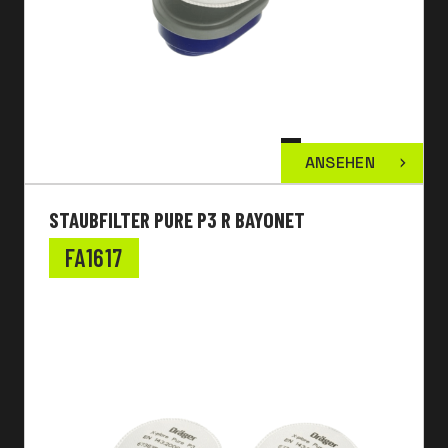
ANSEHEN
STAUBFILTER PURE P3 R BAYONET
FA1617