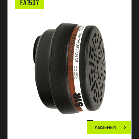
FA1537
ANSEHEN