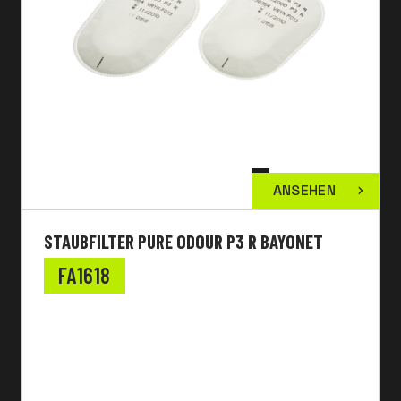
ANSEHEN
STAUBFILTER PURE ODOUR P3 R BAYONET
FA1618