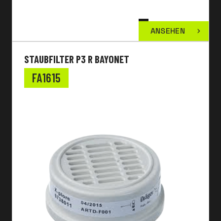
ANSEHEN
STAUBFILTER P3 R BAYONET
FA1615