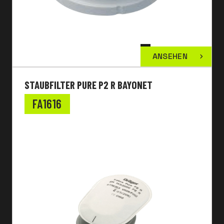
ANSEHEN
STAUBFILTER PURE P2 R BAYONET
FA1616