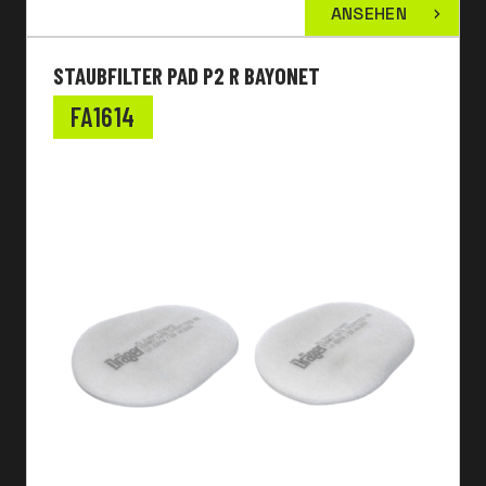
ANSEHEN
STAUBFILTER PAD P2 R BAYONET
FA1614