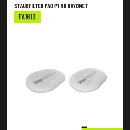
STAUBFILTER PAD P1 NR BAYONET
FA1613