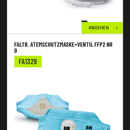
ANSEHEN
FALTB. ATEMSCHUTZMASKE+VENTIL FFP2 NR
D
FA1329