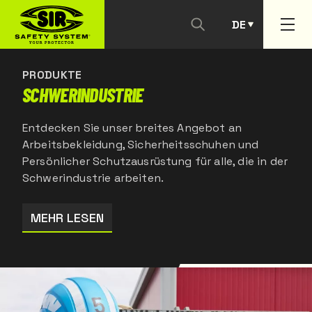
DE
KONTAKTIEREN SIE UNS
PT
PRODUKTE
SCHWERINDUSTRIE
Entdecken Sie unser breites Angebot an
Arbeitsbekleidung, Sicherheitsschuhen und
Persönlicher Schutzausrüstung für alle, die in der
Schwerindustrie arbeiten.
MEHR LESEN