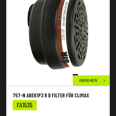
ANSEHEN
757-N ABEK1P3 R D FILTER FÜR CLIMAX
FA1535