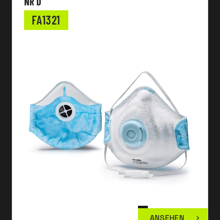
NR D
FA1321
ANSEHEN