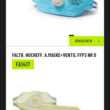
ANSEHEN
FALTB. HOCHEFF. A.MASKE+VENTIL FFP3 NR D
FA1417