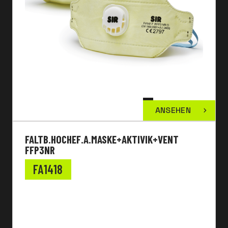
ANSEHEN
FALTB.HOCHEF.A.MASKE+AKTIVIK+VENT
FFP3NR
FA1418