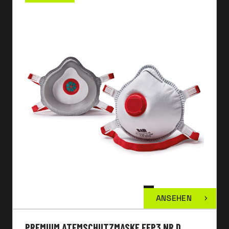
ANSEHEN
PREMIUM ATEMSCHUTZMASKE FFP3 NR D