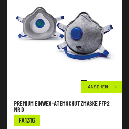
ANSEHEN
PREMIUM EINWEG-ATEMSCHUTZMASKE FFP2
NR D
FA1316