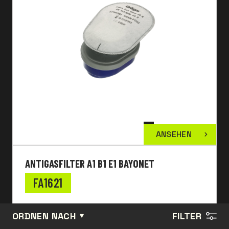
ANSEHEN
ANTIGASFILTER A1 B1 E1 BAYONET
FA1621
ORDNEN NACH
FILTER