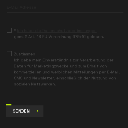
this
field
blank
*
Ich habe die Datenschutzbestimmungen
gemäß Art. 13 EU-Verordnung 679/16 gelesen.
Zustimmen
Ich gebe mein Einverständnis zur Verarbeitung der
Daten für Marketingzwecke und zum Erhalt von
kommerziellen und werblichen Mitteilungen per E-Mail,
SMS und Newsletter, einschließlich der Nutzung von
sozialen Netzwerken.
SENDEN