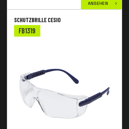
ANSEHEN
SCHUTZBRILLE CESIO
FB1319