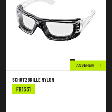
ANSEHEN
SCHUTZBRILLE NYLON
FB1331