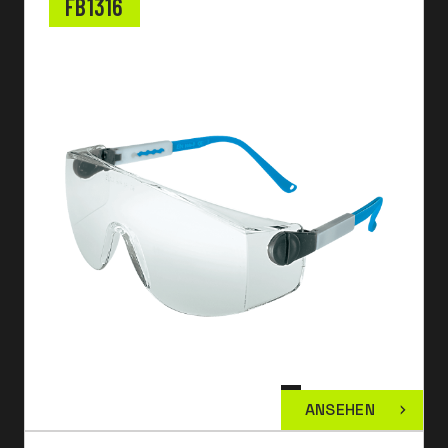
FB1316
ANSEHEN