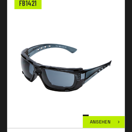
FB1421
ANSEHEN