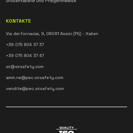
Größentabelle und Pflegehinweise
KONTAKTE
Via dei Fornaciai, 9, 06081 Assisi (PG) - Italien
+39 075 804 37 37
+39 075 804 37 47
sir@sirsafety.com
amm.ne@pec.sirsafety.com
vendite@pec.sirsafety.com