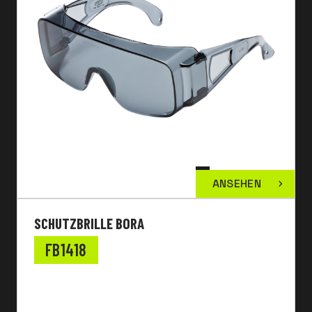
ANSEHEN
SCHUTZBRILLE BORA
FB1418