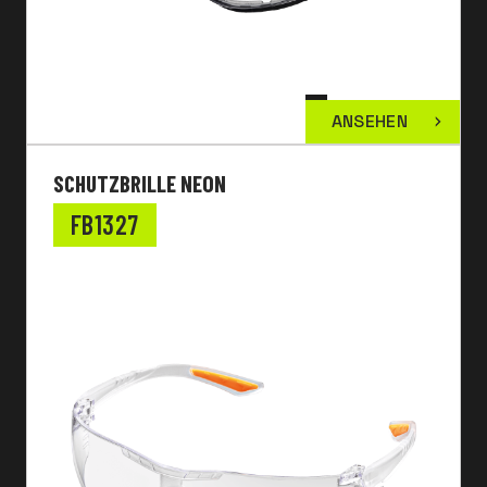
ANSEHEN
SCHUTZBRILLE NEON
FB1327