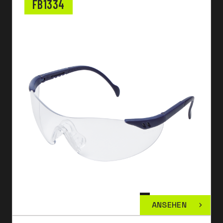
FB1334
ANSEHEN