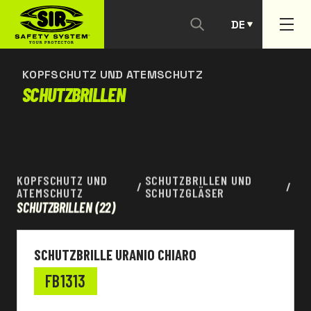
DE
KONTAKTIEREN SIE UNS
PT
KOPFSCHUTZ UND ATEMSCHUTZ
SCHUTZBRILLEN
KOPFSCHUTZ UND
SCHUTZBRILLEN UND
/
/
ATEMSCHUTZ
SCHUTZGLÄSER
SCHUTZBRILLEN
(22)
SCHUTZBRILLE URANIO CHIARO
FB1313