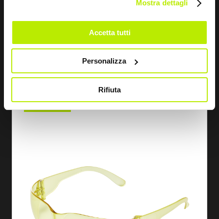
Mostra dettagli
Accetta tutti
ANSEHEN
Personalizza
SCHUTZBRILLE KRISS
Rifiuta
FB1345