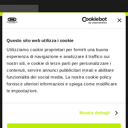
Questo sito web utilizza i cookie
SCHREIBEN SIE UNS
Utilizziamo cookie proprietari per fornirti una buona
esperienza di navigazione e analizzare il traffico sui
nostri siti, e cookie di terze parti per personalizzare i
contenuti, servire annunci pubblicitari mirati e abilitare
funzionalità dei social media. La nostra cookie policy
Bleiben wir in Kontakt
fornisce ulteriori informazioni e spiega come modificare
le impostazioni.
Leave
this
field
blank
Mostra dettagli
*
Ich habe die Datenschutzbestimmungen