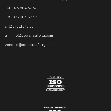
+39 075 804 37 37
+39 075 804 37 47
sir@sirsafety.com
amm.ne@pec.sirsafety.com
vendite@pec.sirsafety.com