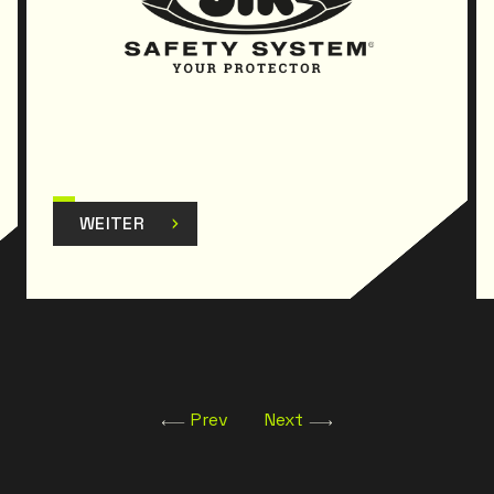
WEITER
Prev
Next