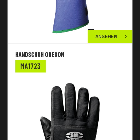
ANSEHEN
HANDSCHUH OREGON
MA1723