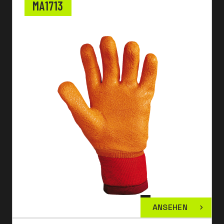
MA1713
ANSEHEN