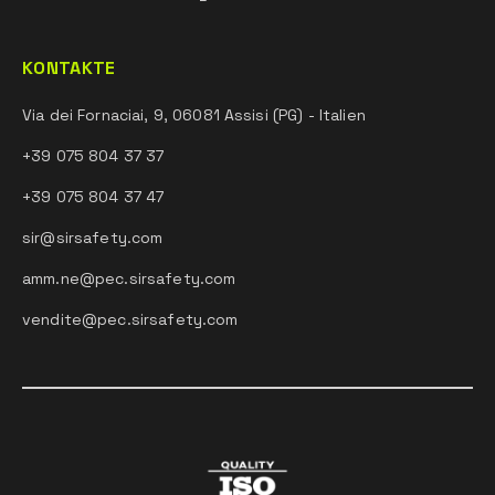
KONTAKTE
Via dei Fornaciai, 9, 06081 Assisi (PG) - Italien
+39 075 804 37 37
+39 075 804 37 47
sir@sirsafety.com
amm.ne@pec.sirsafety.com
vendite@pec.sirsafety.com