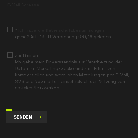
this
field
blank
*
Ich habe die Datenschutzbestimmungen
gemäß Art. 13 EU-Verordnung 679/16 gelesen.
Zustimmen
Ich gebe mein Einverständnis zur Verarbeitung der
Daten für Marketingzwecke und zum Erhalt von
kommerziellen und werblichen Mitteilungen per E-Mail,
SMS und Newsletter, einschließlich der Nutzung von
sozialen Netzwerken.
SENDEN