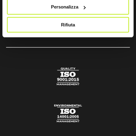
sir@sirsafety.com
Personalizza
amm.ne@pec.sirsafety.com
Rifiuta
vendite@pec.sirsafety.com