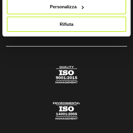
sir@sirsafety.com
Personalizza
amm.ne@pec.sirsafety.com
Rifiuta
vendite@pec.sirsafety.com