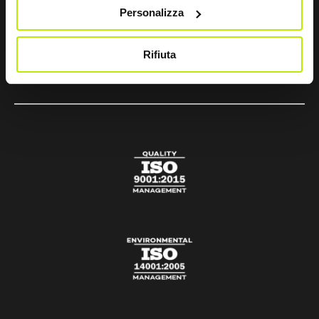
sir@sirsafety.com
Personalizza
amm.ne@pec.sirsafety.com
Rifiuta
vendite@pec.sirsafety.com