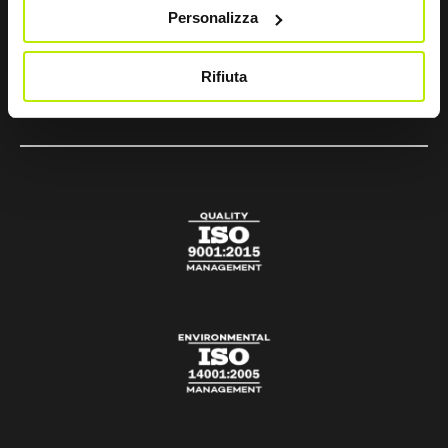
sir@sirsafety.com
Personalizza
amm.ne@pec.sirsafety.com
Rifiuta
vendite@pec.sirsafety.com