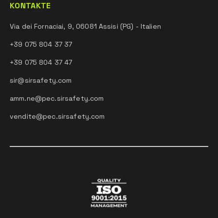
KONTAKTE
Via dei Fornaciai, 9, 06081 Assisi (PG) - Italien
+39 075 804 37 37
+39 075 804 37 47
sir@sirsafety.com
amm.ne@pec.sirsafety.com
vendite@pec.sirsafety.com