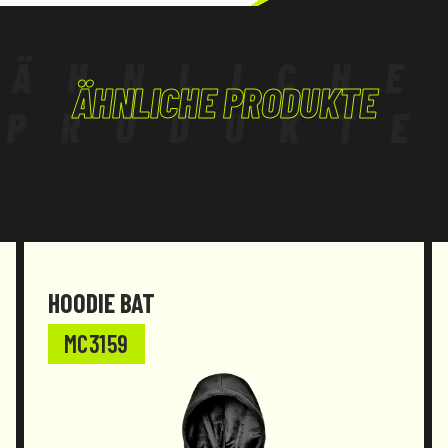
DIENSTLEISTUNGSSEKTOR,
HANDWERKSBETRIEBE
ÄHNLICHE
ÄHNLICHE PRODUKTE
PRODUKTE
HOODIE BAT
MC3159