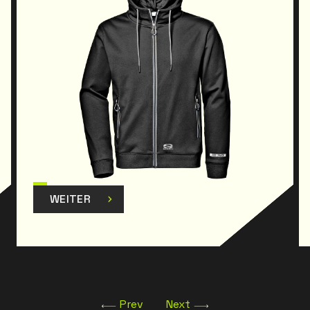
WEITER
Prev
Next