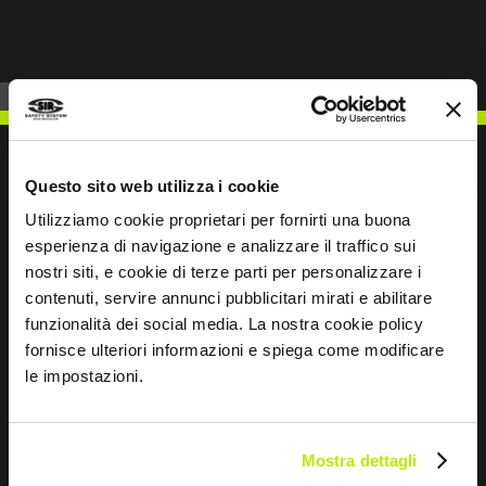
Questo sito web utilizza i cookie
Utilizziamo cookie proprietari per fornirti una buona
SCHREIBEN SIE UNS
esperienza di navigazione e analizzare il traffico sui
nostri siti, e cookie di terze parti per personalizzare i
contenuti, servire annunci pubblicitari mirati e abilitare
funzionalità dei social media. La nostra cookie policy
fornisce ulteriori informazioni e spiega come modificare
Bleiben wir in Kontakt
le impostazioni.
Leave
this
Mostra dettagli
field