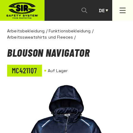
DE
PT
Arbeitsbekleidung
/
Funktionsbekleidung
/
Arbeitssweatshirts und Fleeces
/
BLOUSON NAVIGATOR
MC4211Q7
Auf Lager