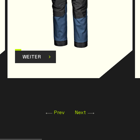
WEITER
Prev
Next