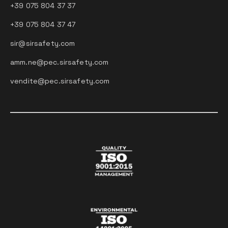
+39 075 804 37 37
+39 075 804 37 47
sir@sirsafety.com
amm.ne@pec.sirsafety.com
vendite@pec.sirsafety.com