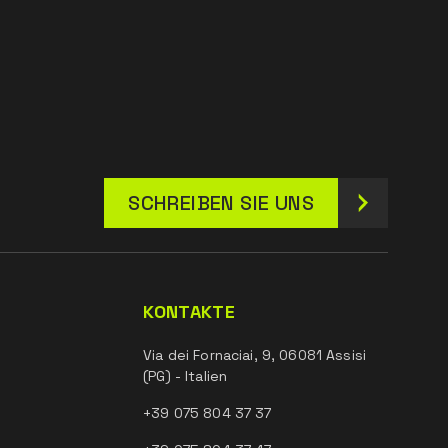
SCHREIBEN SIE UNS
KONTAKTE
Via dei Fornaciai, 9, 06081 Assisi
(PG) - Italien
+39 075 804 37 37