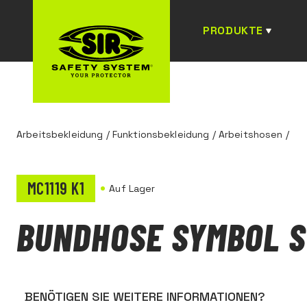
PRODUKTE
Arbeitsbekleidung
/
Funktionsbekleidung
/
Arbeitshosen
/
MC1119 K1
Auf Lager
BUNDHOSE SYMBOL 
BENÖTIGEN SIE WEITERE INFORMATIONEN?