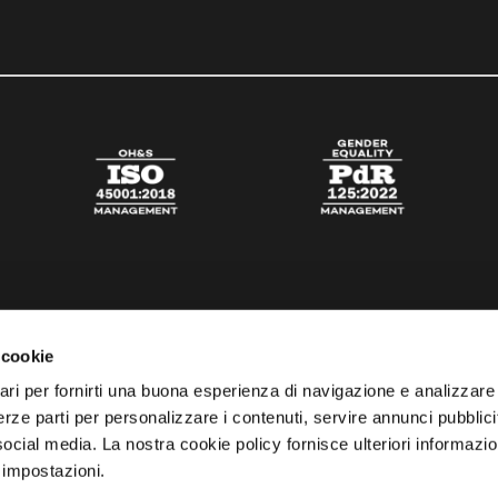
 cookie
ari per fornirti una buona esperienza di navigazione e analizzare i
 terze parti per personalizzare i contenuti, servire annunci pubblicit
 social media. La nostra cookie policy fornisce ulteriori informazio
 impostazioni.