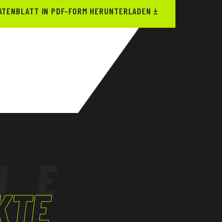
ATENBLATT IN PDF-FORM HERUNTERLADEN
HE
KTE