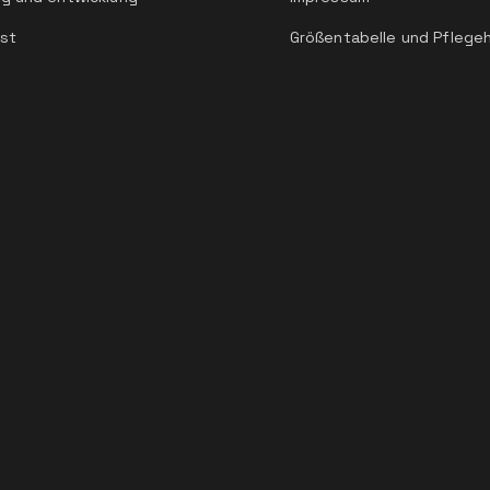
st
Größentabelle und Pflege