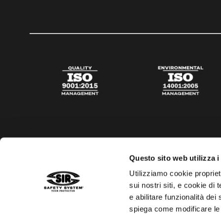
Questo sito web utilizza i
Utilizziamo cookie propriet
sui nostri siti, e cookie di
e abilitare funzionalità dei
spiega come modificare le