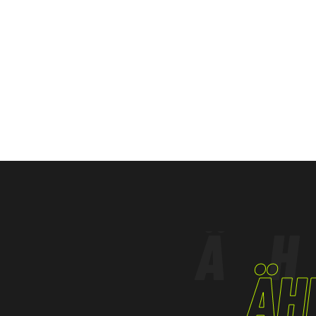
SCHWERINDUSTRIE
PETROCHEMISCHE INDUSTRIE
Ä
ÄH