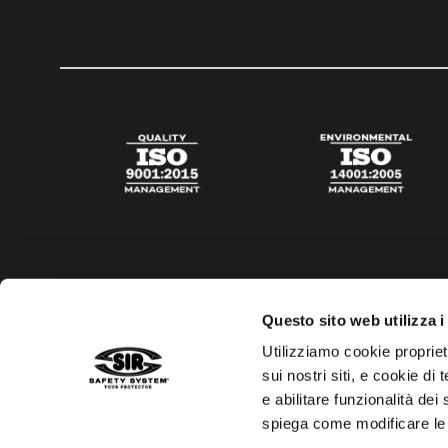
Questo sito web utilizza i
Utilizziamo cookie propriet
sui nostri siti, e cookie di
e abilitare funzionalità dei
spiega come modificare le