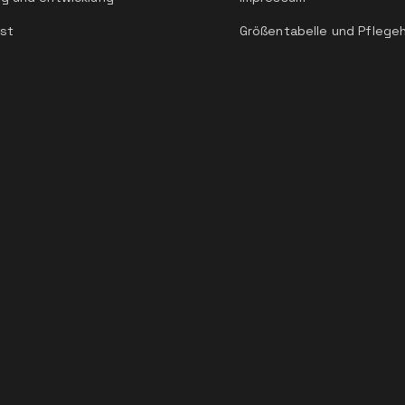
st
Größentabelle und Pflege