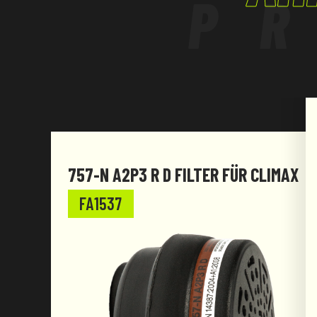
P
757-N A2P3 R D FILTER FÜR CLIMAX
FA1537