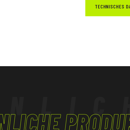
TECHNISCHES D
HNLIC
NLICHE PRODU