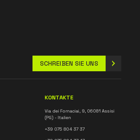
SCHREIBEN SIE UNS
KONTAKTE
Via dei Fornaciai, 9, 06081 Assisi
(PG) - Italien
+39 075 804 37 37