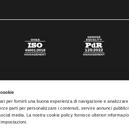
 cookie
ari per fornirti una buona esperienza di navigazione e analizzare i
 terze parti per personalizzare i contenuti, servire annunci pubblicit
 social media. La nostra cookie policy fornisce ulteriori informazio
 impostazioni.