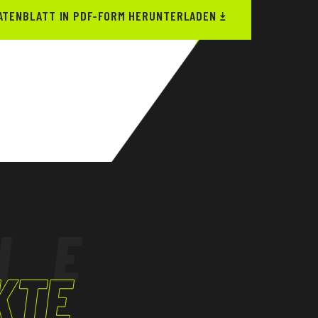
ATENBLATT IN PDF-FORM HERUNTERLADEN
HE
KTE