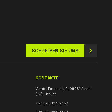
SCHREIBEN SIE UNS
KONTAKTE
Via dei Fornaciai, 9, 06081 Assisi
(PG) - Italien
+39 075 804 37 37