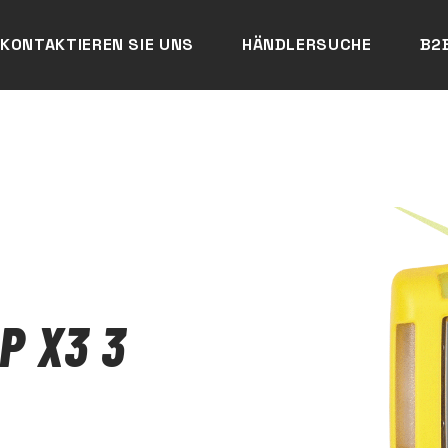
KONTAKTIEREN SIE UNS
HÄNDLERSUCHE
B2
P X3 3