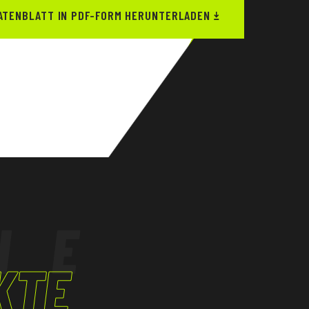
ATENBLATT IN PDF-FORM HERUNTERLADEN
HE
KTE