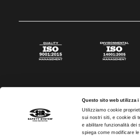
Questo sito web utilizza i
Utilizziamo cookie propriet
sui nostri siti, e cookie di
e abilitare funzionalità dei
spiega come modificare le