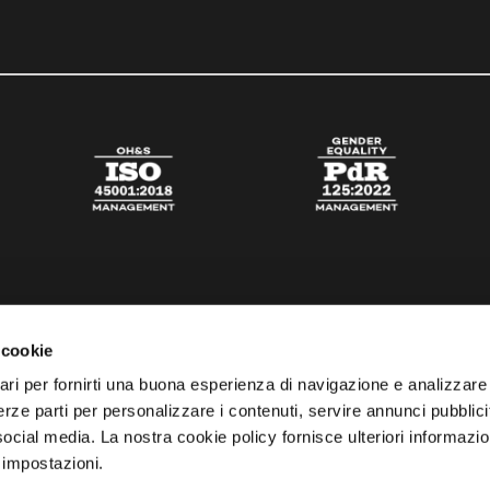
 cookie
ari per fornirti una buona esperienza di navigazione e analizzare i
 terze parti per personalizzare i contenuti, servire annunci pubblicit
 social media. La nostra cookie policy fornisce ulteriori informazio
 impostazioni.