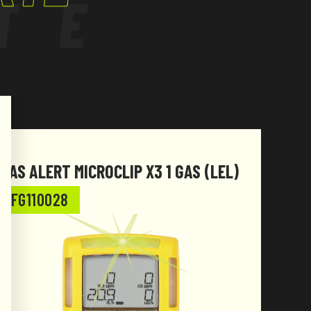
TE
GAS ALERT MICROCLIP X3 1 GAS (LEL)
GAS 
(LEL
FG110028
FG1