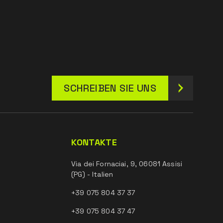
SCHREIBEN SIE UNS
KONTAKTE
Via dei Fornaciai, 9, 06081 Assisi
(PG) - Italien
+39 075 804 37 37
+39 075 804 37 47