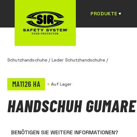
PRODUKTE
Schutzhandschuhe
/
Leder Schutzhandschuhe
/
MA1126 HA
Auf Lager
HANDSCHUH GUMARE
BENÖTIGEN SIE WEITERE INFORMATIONEN?