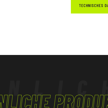
ßen Mengen
TECHNISCHES D
IEBE
HNLIC
NLICHE PRODU