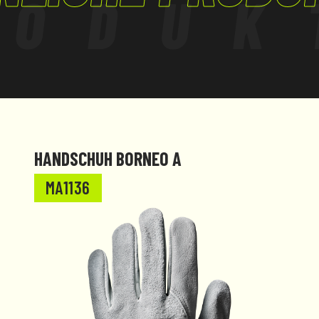
RODUK
HANDSCHUH BORNEO A
MA1136