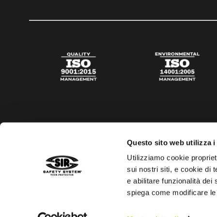
Questo sito web utilizza i
Utilizziamo cookie propriet
sui nostri siti, e cookie di
e abilitare funzionalità dei
spiega come modificare le
Privacy policy
Cookies policy
Digital Agency Della N