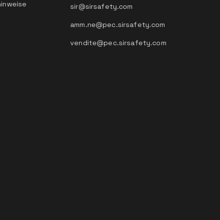
hinweise
sir@sirsafety.com
amm.ne@pec.sirsafety.com
vendite@pec.sirsafety.com