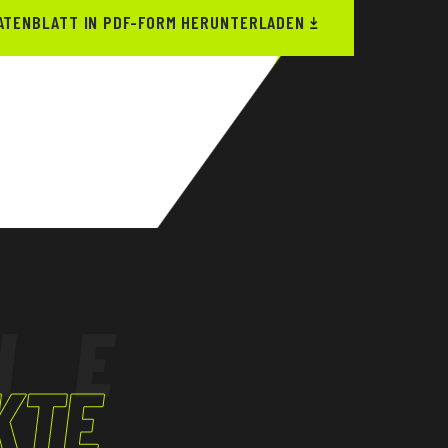
ATENBLATT IN PDF-FORM HERUNTERLADEN
HE
KTE