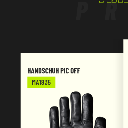
P
HANDSCHUH PIC OFF
MA1835