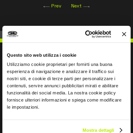
Prev
Next
Questo sito web utilizza i cookie
Utilizziamo cookie proprietari per fornirti una buona
SCHREIBEN SIE UNS
esperienza di navigazione e analizzare il traffico sui
nostri siti, e cookie di terze parti per personalizzare i
contenuti, servire annunci pubblicitari mirati e abilitare
funzionalità dei social media. La nostra cookie policy
fornisce ulteriori informazioni e spiega come modificare
le impostazioni.
Bleiben wir in Kontakt
Leave
this
Mostra dettagli