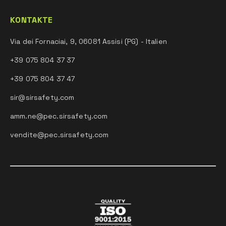
KONTAKTE
Via dei Fornaciai, 9, 06081 Assisi (PG) - Italien
+39 075 804 37 37
+39 075 804 37 47
sir@sirsafety.com
amm.ne@pec.sirsafety.com
vendite@pec.sirsafety.com