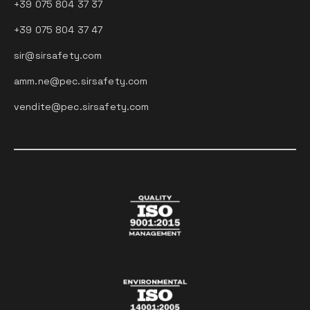
+39 075 804 37 37
+39 075 804 37 47
sir@sirsafety.com
amm.ne@pec.sirsafety.com
vendite@pec.sirsafety.com