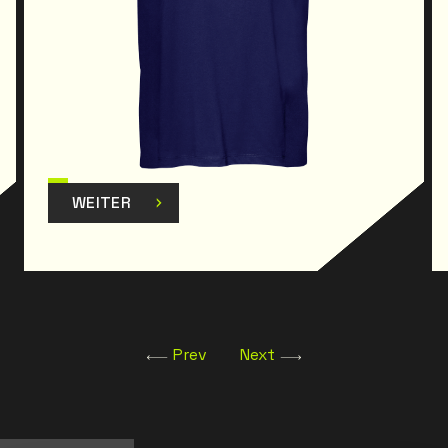
WEITER
Prev
Next