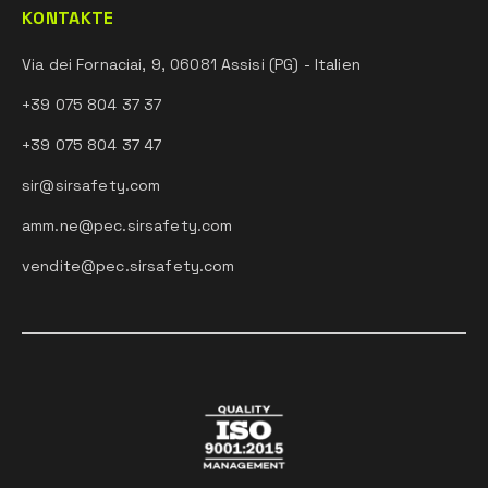
KONTAKTE
Via dei Fornaciai, 9, 06081 Assisi (PG) - Italien
+39 075 804 37 37
+39 075 804 37 47
sir@sirsafety.com
amm.ne@pec.sirsafety.com
vendite@pec.sirsafety.com