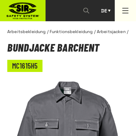
DE
PT
Arbeitsbekleidung
/
Funktionsbekleidung
/
Arbeitsjacken
/
BUNDJACKE BARCHENT
MC1615H5