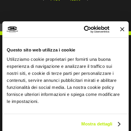
Questo sito web utilizza i cookie
Utilizziamo cookie proprietari per fornirti una buona
SCHREIBEN SIE UNS
esperienza di navigazione e analizzare il traffico sui
nostri siti, e cookie di terze parti per personalizzare i
contenuti, servire annunci pubblicitari mirati e abilitare
funzionalità dei social media. La nostra cookie policy
fornisce ulteriori informazioni e spiega come modificare
Bleiben wir in Kontakt
le impostazioni.
Leave
this
Mostra dettagli
field