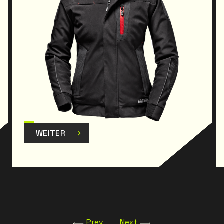
WEITER
Prev
Next