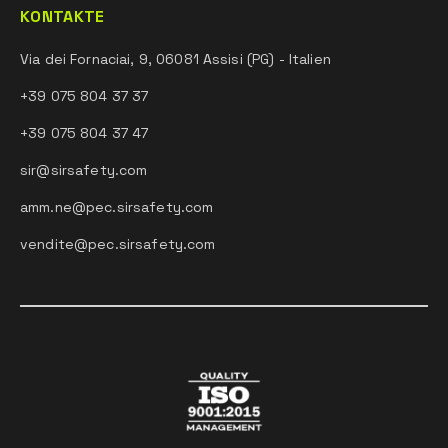
KONTAKTE
Via dei Fornaciai, 9, 06081 Assisi (PG) - Italien
+39 075 804 37 37
+39 075 804 37 47
sir@sirsafety.com
amm.ne@pec.sirsafety.com
vendite@pec.sirsafety.com