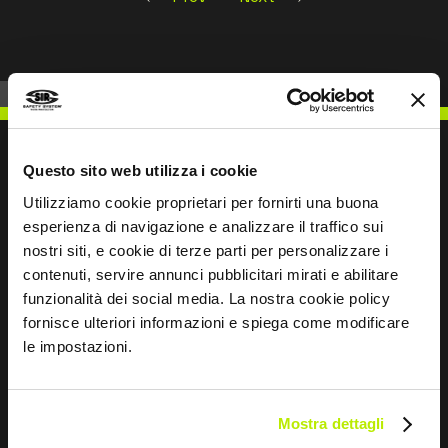
Questo sito web utilizza i cookie
Utilizziamo cookie proprietari per fornirti una buona
SCHREIBEN SIE UNS
esperienza di navigazione e analizzare il traffico sui
nostri siti, e cookie di terze parti per personalizzare i
contenuti, servire annunci pubblicitari mirati e abilitare
funzionalità dei social media. La nostra cookie policy
fornisce ulteriori informazioni e spiega come modificare
Bleiben wir in Kontakt
le impostazioni.
Leave
this
Mostra dettagli
field