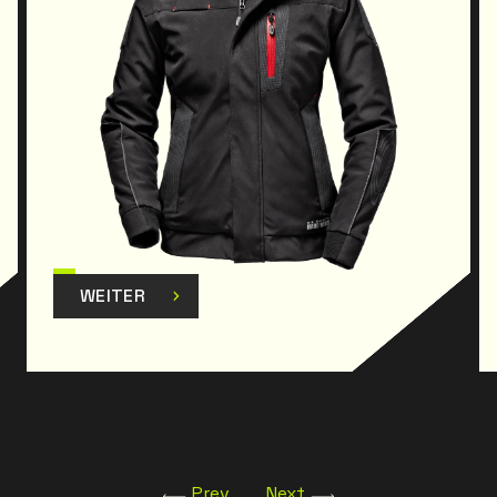
WEITER
Prev
Next