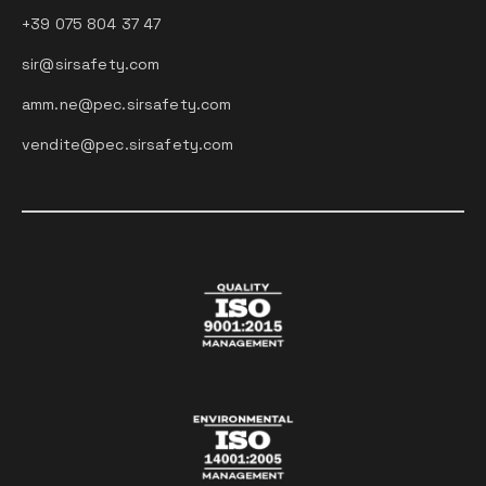
+39 075 804 37 47
sir@sirsafety.com
amm.ne@pec.sirsafety.com
vendite@pec.sirsafety.com