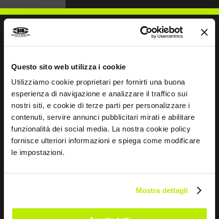
SCHREIBEN SIE UNS
Questo sito web utilizza i cookie
Utilizziamo cookie proprietari per fornirti una buona
esperienza di navigazione e analizzare il traffico sui
nostri siti, e cookie di terze parti per personalizzare i
contenuti, servire annunci pubblicitari mirati e abilitare
Bleiben wir in Kontakt
funzionalità dei social media. La nostra cookie policy
fornisce ulteriori informazioni e spiega come modificare
Leave
le impostazioni.
this
field
blank
Mostra dettagli
*
Ich habe die Datenschutzbestimmungen
gemäß Art. 13 EU-Verordnung 679/16 gelesen.