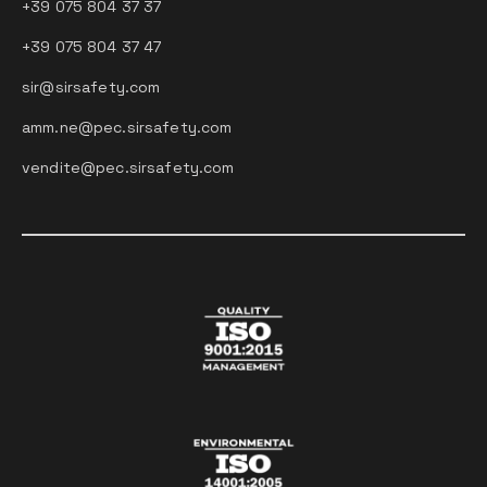
+39 075 804 37 37
+39 075 804 37 47
sir@sirsafety.com
amm.ne@pec.sirsafety.com
vendite@pec.sirsafety.com