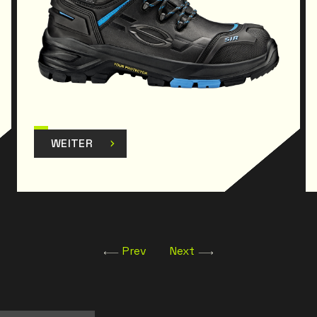
Das Produkt wurde entwickelt und gefertigt, um
der Verordnung (EU)
2016/425 und späteren Änderungen zu
entsprechen.
WEITER
Prev
Next